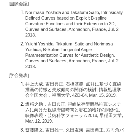
[国際会議]
Norimasa Yoshida and Takafumi Saito, Intrinsically
Defined Curves based on Explicit B-spline
Curvature Functions and their Extension to 3D,
Curves and Surfaces, Archachon, France, Jul. 2,
2018.
Yuichi Yoshida, Takafumi Saito and Norimasa
Yoshida, B-Spline Tangential Angle
Parameterization Curves for Aesthetic Design,
Curves and Surfaces, Archachon, France, Jul. 2,
2018.
[学会発表]
井上大成, 吉田典正, 石橋基範, 点群に基づく直線
描画の特徴と失敗傾向の関係の検討, 情報処理学
会全国大会，福岡大学, 4ZD-04, Mar. 15, 2019.
坂精之助，吉田典正, 視線依存型商品推薦システ
ムに向けた視線滞留時間と潜在的嗜好の関係性,
映像表現・芸術科学フォーラム2019, 早稲田大学,
Mar. 12, 2019.
斎藤隆文, 吉田雄一, 久田友海, 吉田典正, 方向角パ