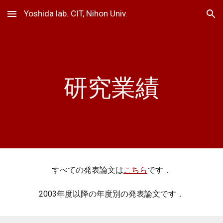
Yoshida lab. CIT, Nihon Univ.
Skip to main content
Skip to navigation
研究業績
すべての発表論文は
こちら
です
．
2003年度以降の年度別の発表論文です
．