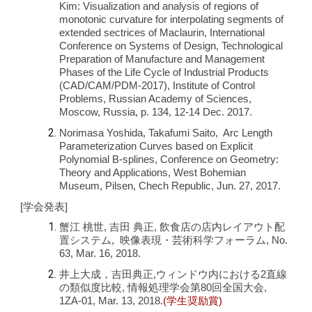
Kim: Visualization and analysis of regions of
monotonic curvature for interpolating segments of
extended sectrices of Maclaurin, International
Conference on Systems of Design, Technological
Preparation of Manufacture and Management
Phases of the Life Cycle of Industrial Products
(CAD/CAM/PDM-2017), Institute of Control
Problems, Russian Academy of Sciences,
Moscow, Russia, p. 134, 12-14 Dec. 2017.
Norimasa Yoshida, Takafumi Saito, Arc Length
Parameterization Curves based on Explicit
Polynomial B-splines, Conference on Geometry:
Theory and Applications, West Bohemian
Museum, Pilsen, Chech Republic, Jun. 27, 2017.
[学会発表]
蟹江 桃世, 吉田 典正, 飲食店の店内レイアウト配
置システム, 映像表現・芸術科学フォーラム, No.
63, Mar. 16, 2018.
井上大成，吉田典正,ウィンドウ内における2直線
の類似度比較, 情報処理学会第80回全国大会,
1ZA-01, Mar. 13, 2018.
(学生奨励賞)