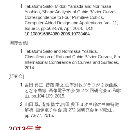
Takafumi Saito, Midori Yamada and Norimasa
Yoshida, Shape Analysis of Cubic Bézier Curves –
Correspondence to Four Primitive Cubics,
Computer-Aided Design and Applications, Vol. 11,
Issue 5, pp.568-578, Apr. 2014. DOI:
10.1080/16864360.2006.10738484
[国際会議]
Takafumi Saito and Norimasa Yoshida,
Classification of Rational Cubic Bézier Curves, 8th
International Conference on Curves and Surfaces,
2014.
[研究会]
吉田 典正, 斎藤 隆文,曲率対数グラフが 2 次曲線
となる曲線, 画像電子学会 第 272 回研究会 in 和歌
山, pp.104-109, 2015.
山田 翠, 斎藤 隆文,吉田 典正,3 次曲線の曲率特徴
解析, 画像電子学会 第 272 回研究会 in 和歌山,
pp.73-77, 2015.
2013年度