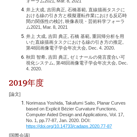
ォーラム2021, Mar. 8, 2021
井上大成, 吉田典正, 石橋基範, 直線描画タスクに
おける線の引き方と模擬運転作業における反応時
間の関係性の検討, 映像表現・芸術科学フォーラ
ム2021, Mar. 8, 2021
井上 大成, 吉田 典正, 石橋 基範, 重回帰分析を用
いた直線描画タスクにおける線の引き方の推定,
第48回画像電子学会年次大会, Dec. 4. 2020.
秋田 智希, 吉田 典正, ゼミナールの発言度合い可
視化システム, 第48回画像電子学会年次大会, Dec.
4. 2020.
2019年度
[論文]
Norimasa Yoshida, Takafumi Saito, Planar Curves
based on Explicit Bézier Curvature Functions,
Computer Aided Design and Applications, Vol. 17,
No. 1, pp.77-87, Jan. 2020. DOI:
https://doi.org/10.14733/cadaps.2020.77-87
[国際会議]