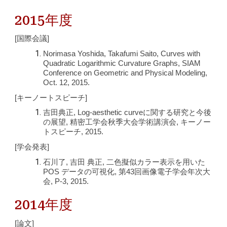
2015年度
[国際会議]
Norimasa Yoshida, Takafumi Saito, Curves with
Quadratic Logarithmic Curvature Graphs, SIAM
Conference on Geometric and Physical Modeling,
Oct. 12, 2015.
[キーノートスピーチ]
吉田典正, Log-aesthetic curveに関する研究と今後
の展望, 精密工学会秋季大会学術講演会, キーノー
トスピーチ, 2015.
[学会発表]
石川了, 吉田 典正, 二色擬似カラー表示を用いた
POS データの可視化, 第43回画像電子学会年次大
会, P-3, 2015.
2014年度
[論文]