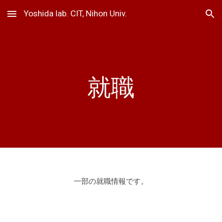
Yoshida lab. CIT, Nihon Univ.
Skip to main content
Skip to navigation
就職
一部の就職情報です。